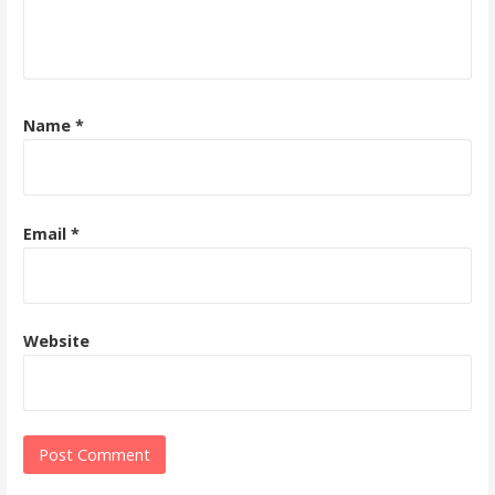
t
i
o
Name
*
n
Email
*
Website