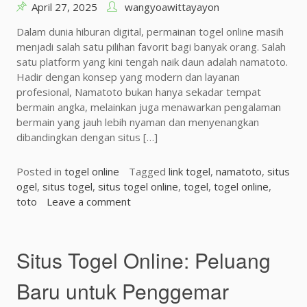
April 27, 2025
wangyoawittayayon
Dalam dunia hiburan digital, permainan togel online masih
menjadi salah satu pilihan favorit bagi banyak orang. Salah
satu platform yang kini tengah naik daun adalah namatoto.
Hadir dengan konsep yang modern dan layanan
profesional, Namatoto bukan hanya sekadar tempat
bermain angka, melainkan juga menawarkan pengalaman
bermain yang jauh lebih nyaman dan menyenangkan
dibandingkan dengan situs […]
Posted in
togel online
Tagged
link togel
,
namatoto
,
situs
ogel
,
situs togel
,
situs togel online
,
togel
,
togel online
,
toto
Leave a comment
o
n
P
e
Situs Togel Online: Peluang
n
g
Baru untuk Penggemar
a