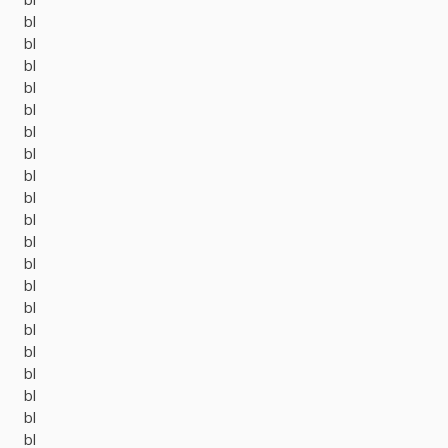
bl
bl
bl
bl
bl
bl
bl
bl
bl
bl
bl
bl
bl
bl
bl
bl
bl
bl
bl
bl