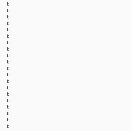
bl
bl
bl
bl
bl
bl
bl
bl
bl
bl
bl
bl
bl
bl
bl
bl
bl
bl
bl
bl