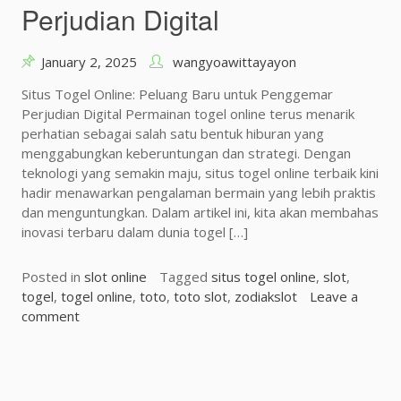
l
Perjudian Digital
a
m
a
January 2, 2025
wangyoawittayayon
n
Situs Togel Online: Peluang Baru untuk Penggemar
B
Perjudian Digital Permainan togel online terus menarik
e
perhatian sebagai salah satu bentuk hiburan yang
r
menggabungkan keberuntungan dan strategi. Dengan
m
teknologi yang semakin maju, situs togel online terbaik kini
a
hadir menawarkan pengalaman bermain yang lebih praktis
i
dan menguntungkan. Dalam artikel ini, kita akan membahas
n
inovasi terbaru dalam dunia togel […]
T
o
g
Posted in
slot online
Tagged
situs togel online
,
slot
,
e
togel
,
togel online
,
toto
,
toto slot
,
zodiakslot
Leave a
l
comment
o
O
n
n
S
l
i
i
t