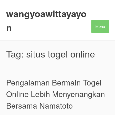
S
k
wangyoawittayayo
i
p
n
t
Menu
o
c
o
n
Tag: situs togel online
t
e
n
t
Pengalaman Bermain Togel
Online Lebih Menyenangkan
Bersama Namatoto