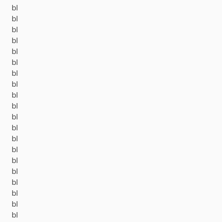
bl
bl
bl
bl
bl
bl
bl
bl
bl
bl
bl
bl
bl
bl
bl
bl
bl
bl
bl
bl