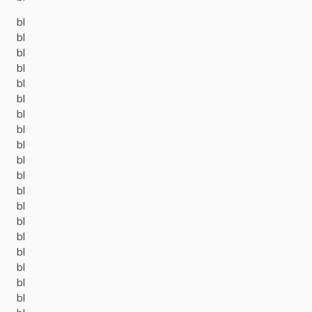
bl
bl
bl
bl
bl
bl
bl
bl
bl
bl
bl
bl
bl
bl
bl
bl
bl
bl
bl