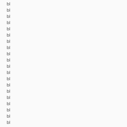
bl
bl
bl
bl
bl
bl
bl
bl
bl
bl
bl
bl
bl
bl
bl
bl
bl
bl
bl
bl