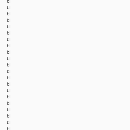
bl
bl
bl
bl
bl
bl
bl
bl
bl
bl
bl
bl
bl
bl
bl
bl
bl
bl
bl
bl
bl