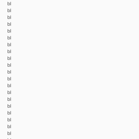
bl
bl
bl
bl
bl
bl
bl
bl
bl
bl
bl
bl
bl
bl
bl
bl
bl
bl
bl
bl