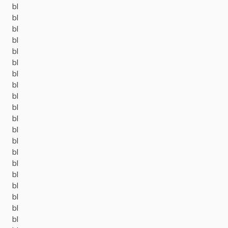
bl
bl
bl
bl
bl
bl
bl
bl
bl
bl
bl
bl
bl
bl
bl
bl
bl
bl
bl
bl