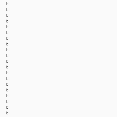
bl
bl
bl
bl
bl
bl
bl
bl
bl
bl
bl
bl
bl
bl
bl
bl
bl
bl
bl
bl