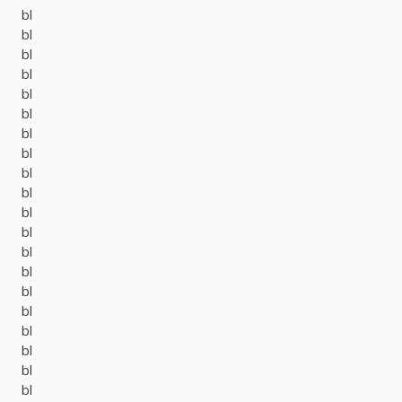
bl
bl
bl
bl
bl
bl
bl
bl
bl
bl
bl
bl
bl
bl
bl
bl
bl
bl
bl
bl