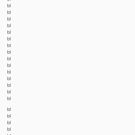
bl
bl
bl
bl
bl
bl
bl
bl
bl
bl
bl
bl
bl
bl
bl
bl
bl
bl
bl