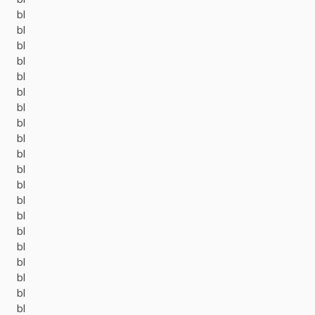
bl
bl
bl
bl
bl
bl
bl
bl
bl
bl
bl
bl
bl
bl
bl
bl
bl
bl
bl
bl