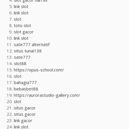
slot gacor hari ini
:
e
link slot
L
r
link slot
i
p
slot
n
e
toto slot
k
r
slot gacor
T
c
link slot
o
a
sate777 alternatif
g
y
situs tunai138
e
a
sate777
l
d
slot88
O
a
https://opus-school.com/
n
n
slot
l
T
bahagia777
i
e
bebasbet88
n
r
https://aurorastudio-gallery.com/
e
l
slot
T
e
situs gacor
e
n
situs gacor
r
g
link gacor
p
k
link slot