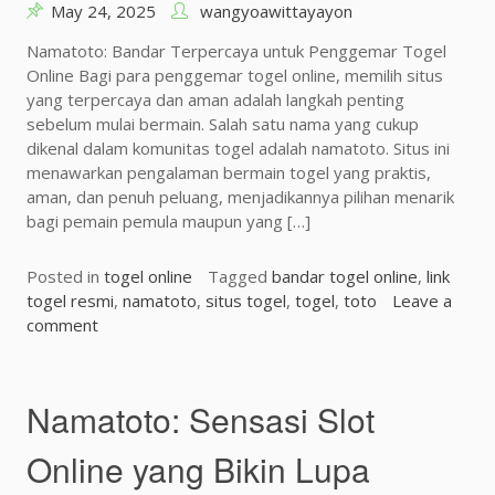
May 24, 2025
wangyoawittayayon
Namatoto: Bandar Terpercaya untuk Penggemar Togel
Online Bagi para penggemar togel online, memilih situs
yang terpercaya dan aman adalah langkah penting
sebelum mulai bermain. Salah satu nama yang cukup
dikenal dalam komunitas togel adalah namatoto. Situs ini
menawarkan pengalaman bermain togel yang praktis,
aman, dan penuh peluang, menjadikannya pilihan menarik
bagi pemain pemula maupun yang […]
Posted in
togel online
Tagged
bandar togel online
,
link
togel resmi
,
namatoto
,
situs togel
,
togel
,
toto
Leave a
comment
o
n
N
a
Namatoto: Sensasi Slot
m
a
Online yang Bikin Lupa
t