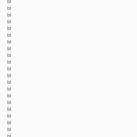
bl
bl
bl
bl
bl
bl
bl
bl
bl
bl
bl
bl
bl
bl
bl
bl
bl
bl
bl
bl
bl