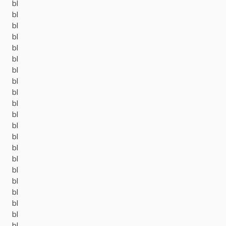
bl
bl
bl
bl
bl
bl
bl
bl
bl
bl
bl
bl
bl
bl
bl
bl
bl
bl
bl
bl
bl