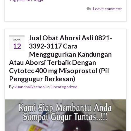
Leave comment
Jual Obat Aborsi Asli 0821-
MAY
12
3392-3117 Cara
Menggugurkan Kandungan
Atau Aborsi Terbaik Dengan
Cytotec 400 mg Misoprostol (Pil
Penggugur Berkesan)
By
kuanchalikschool
in
Uncategorized