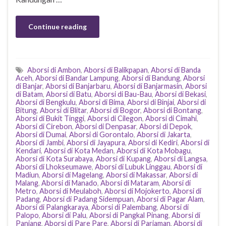
Continue reading
Aborsi di Ambon
,
Aborsi di Balikpapan
,
Aborsi di Banda
Aceh
,
Aborsi di Bandar Lampung
,
Aborsi di Bandung
,
Aborsi
di Banjar
,
Aborsi di Banjarbaru
,
Aborsi di Banjarmasin
,
Aborsi
di Batam
,
Aborsi di Batu
,
Aborsi di Bau-Bau
,
Aborsi di Bekasi
,
Aborsi di Bengkulu
,
Aborsi di Bima
,
Aborsi di Binjai
,
Aborsi di
Bitung
,
Aborsi di Blitar
,
Aborsi di Bogor
,
Aborsi di Bontang
,
Aborsi di Bukit Tinggi
,
Aborsi di Cilegon
,
Aborsi di Cimahi
,
Aborsi di Cirebon
,
Aborsi di Denpasar
,
Aborsi di Depok
,
Aborsi di Dumai
,
Aborsi di Gorontalo
,
Aborsi di Jakarta
,
Aborsi di Jambi
,
Aborsi di Jayapura
,
Aborsi di Kediri
,
Aborsi di
Kendari
,
Aborsi di Kota Medan
,
Aborsi di Kota Mobagu
,
Aborsi di Kota Surabaya
,
Aborsi di Kupang
,
Aborsi di Langsa
,
Aborsi di Lhokseumawe
,
Aborsi di Lubuk Linggau
,
Aborsi di
Madiun
,
Aborsi di Magelang
,
Aborsi di Makassar
,
Aborsi di
Malang
,
Aborsi di Manado
,
Aborsi di Mataram
,
Aborsi di
Metro
,
Aborsi di Meulaboh
,
Aborsi di Mojokerto
,
Aborsi di
Padang
,
Aborsi di Padang Sidempuan
,
Aborsi di Pagar Alam
,
Aborsi di Palangkaraya
,
Aborsi di Palembang
,
Aborsi di
Palopo
,
Aborsi di Palu
,
Aborsi di Pangkal Pinang
,
Aborsi di
Panjang
,
Aborsi di Pare Pare
,
Aborsi di Pariaman
,
Aborsi di