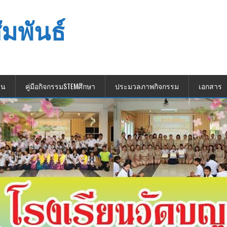
ัมพันธ์
ยน
คู่มือกิจกรรมSTEMศึกษา
ประมวลภาพกิจกรรม
เอกสาร