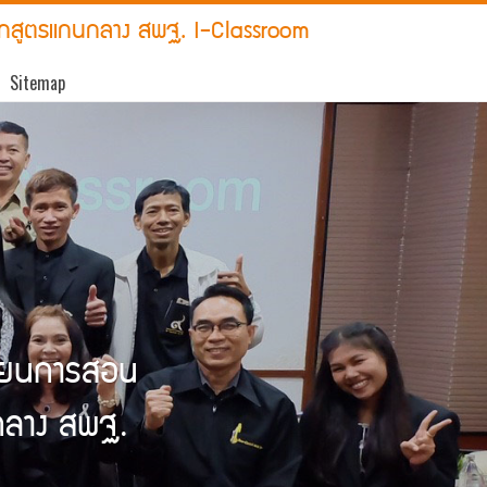
ักสูตรแกนกลาง สพฐ. I-Classroom
Sitemap
ียนการสอน
นกลาง สพฐ.