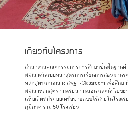
เกี่ยวกับโครงการ
สำนักงานคณะกรรมการการศึกษาขั้นพื้นฐาน
พัฒนาต้นแบบหลักสูตรการเรียนการสอนผ่านระบ
หลักสูตรแกนกลาง สพฐ. I-Classroom เพื่อศึกษา
พัฒนาหลักสูตรการเรียนการสอน และนำไปขยาย
แท็บเล็ตที่มีระบบเครือข่ายแบบไร้สายในโรงเรีย
ภูมิภาค รวม 50 โรงเรียน