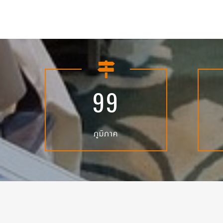
9
9
ภูมิภาค