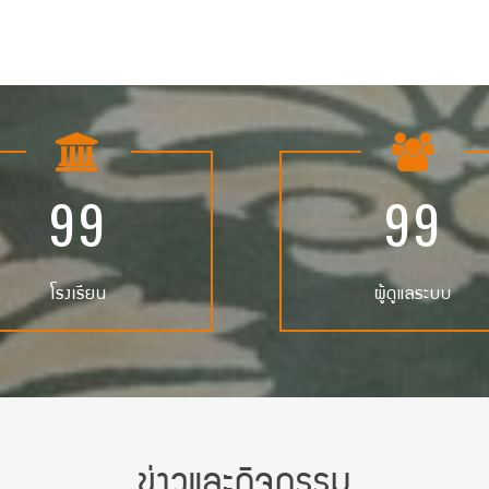
9
9
9
9
โรงเรียน
ผู้ดูแลระบบ
ข่าวและกิจกรรม