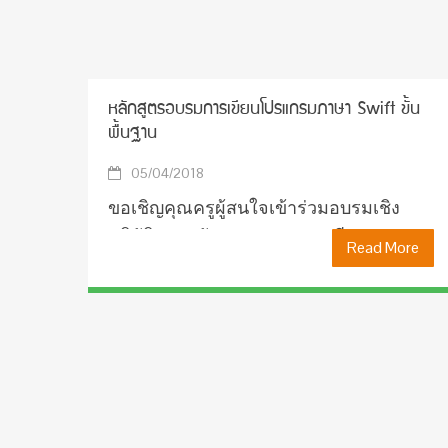
หลักสูตรอบรมการเขียนโปรแกรมภาษา Swift ขั้น
พื้นฐาน
05/04/2018
ขอเชิญคุณครูผู้สนใจเข้าร่วมอบรมเชิง
ปฏิบัติการหลักสูตรอบรมการเขียน
Read More
โปรแกรมภาษา Swift ขั้นพื้นฐาน ดังราย
ละเอียดต่อไปนี้ รายละเอียดการอบรมเชิง
ปฏิบัติการ หลักสูตรอบรมการเขียน
โปรแกรมภาษา Swift ข