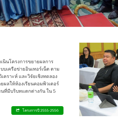
ดำเนินโครงการขยายผลการ
บเครือข่ายอินเทอร์เน็ต ตาม
วิเคราะห์ และวิจัยเชิงทดลอง
ผลให้ห้องเรียนคอมพิวเตอร์
นที่มีบริบทแตกต่างกัน ใน 5
โครงการปี 2555-2556