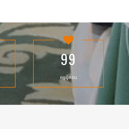
9
9
ครูผู้สอน