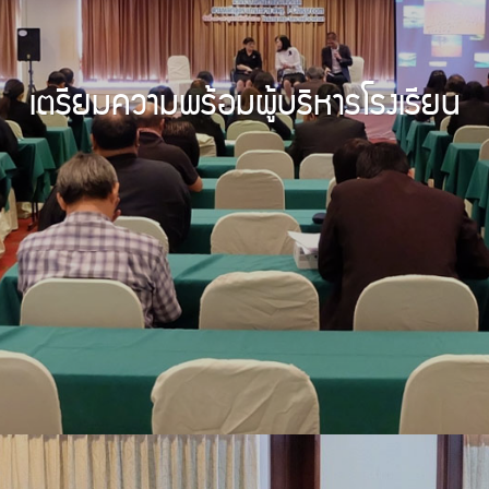
เตรียมความพร้อมผู้บริหารโรงเรียน