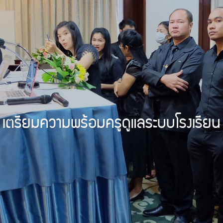
เตรียมความพร้อมครูดูแลระบบโรงเรียน