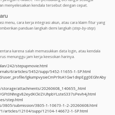
an menyelesaikan kendala tersebut dengan cepat.
aru
enu, cara kerja integrasi akun, atau cara klaim fitur yang
memberikan panduan langkah demi langkah (
step-by-step
)
mentara karena salah memasukkan data login, atau kendala
harus menunggu jam kerja keesokan harinya.
silan/242/stepupmovie.html
/journals/6/articles/5452/supp/5452-11655-1-SP.html
pload/user_profile/lgkumpvysieCmPr9sA1Gw1dnpEgg0EGhrAby
id/storage/attachments/20260608_140655_.html
e-pn/GFt0Nhngv82eydKCkIZIUhpbYLsteS337sPevh4j.html
les/step.html
ticles/3805/submission/3805-1-10673-1-2-20260608.html
als/1/articles/12104/supp/12104-146672-1-SP.html