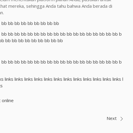
e chat mereka, sehingga Anda tahu bahwa Anda berada di
n.
b
bb
bb
bb
bb
bb
bb
bb
bb
bb
b
bb
bb
bb
bb
bb
bb
bb
bb
bb
bb
bb
bb
bb
bb
bb
bb
bb
bb
b
bb
bb
bb
bb
bb
bb
bb
bb
bb
bb
b
bb
bb
bb
bb
bb
bb
bb
bb
bb
bb
bb
bb
bb
bb
bb
bb
bb
bb
b
nks
links
links
links
links
links
links
links
links
links
links
links
links
l
ks
t online
Next