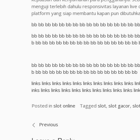
menguji terlebih dahulu responsivitas layanan liv
platform yang siap membantu kapan pun dibutuhka
bb
bb
bb
bb
bb
bb
bb
bb
bb
bb
bb
bb
bb
bb
bb
b
bb
bb
bb
bb
bb
bb
bb
bb
bb
bb
bb
bb
bb
bb
bb
b
b
bb
bb
bb
bb
bb
bb
bb
bb
bb
bb
bb
bb
bb
bb
bb
bb
bb
bb
bb
bb
bb
bb
bb
bb
bb
bb
bb
bb
bb
bb
b
b
bb
bb
bb
bb
bb
bb
bb
bb
bb
bb
bb
bb
bb
bb
bb
links
links
links
links
links
links
links
links
links
links
li
inks
links
links
links
links
links
links
links
links
links
lin
Posted in
slot online
Tagged
slot
,
slot gacor
,
slo
P
Previous