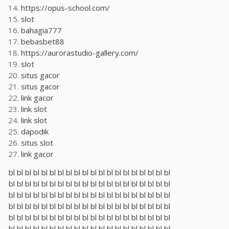
https://opus-school.com/
slot
bahagia777
bebasbet88
https://aurorastudio-gallery.com/
slot
situs gacor
situs gacor
link gacor
link slot
link slot
dapodik
situs slot
link gacor
bl
bl
bl
bl
bl
bl
bl
bl
bl
bl
bl
bl
bl
bl
bl
bl
bl
bl
bl
bl
bl
bl
bl
bl
bl
bl
bl
bl
bl
bl
bl
bl
bl
bl
bl
bl
bl
bl
bl
bl
bl
bl
bl
bl
bl
bl
bl
bl
bl
bl
bl
bl
bl
bl
bl
bl
bl
bl
bl
bl
bl
bl
bl
bl
bl
bl
bl
bl
bl
bl
bl
bl
bl
bl
bl
bl
bl
bl
bl
bl
bl
bl
bl
bl
bl
bl
bl
bl
bl
bl
bl
bl
bl
bl
bl
bl
bl
bl
bl
bl
bl
bl
bl
bl
bl
bl
bl
bl
bl
bl
bl
bl
bl
bl
bl
bl
bl
bl
bl
bl