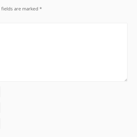
 fields are marked
*