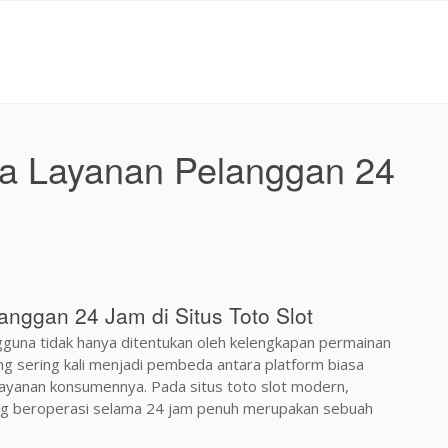
a Layanan Pelanggan 24
ggan 24 Jam di Situs Toto Slot
gguna tidak hanya ditentukan oleh kelengkapan permainan
ang sering kali menjadi pembeda antara platform biasa
s layanan konsumennya. Pada situs toto slot modern,
ng beroperasi selama 24 jam penuh merupakan sebuah