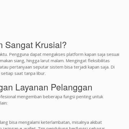
 Sangat Krusial?
 waktu. Pengguna dapat mengakses platform kapan saja sesuai
makan siang, hingga larut malam. Mengingat fleksibilitas
atau pertanyaan seputar sistem bisa terjadi kapan saja. Di
setiap saat tanpa libur.
gan Layanan Pelanggan
rofesional mengemban beberapa fungsi penting untuk
ain:
dang bisa mengalami keterlambatan, misalnya akibat
n jaringan e-wallet. Tim pendukung berfungsi sebagai