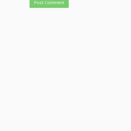
i
o
n