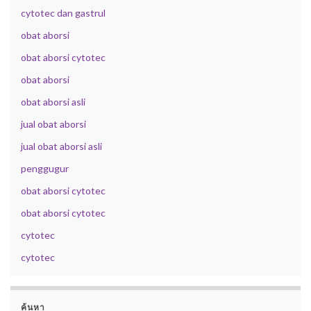
cytotec dan gastrul
obat aborsi
obat aborsi cytotec
obat aborsi
obat aborsi asli
jual obat aborsi
jual obat aborsi asli
penggugur
obat aborsi cytotec
obat aborsi cytotec
cytotec
cytotec
ค้นหา