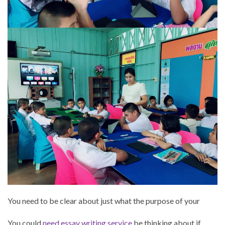
You need to be clear about just what the purpose of your
You could
need essay writing service
be thinking about if